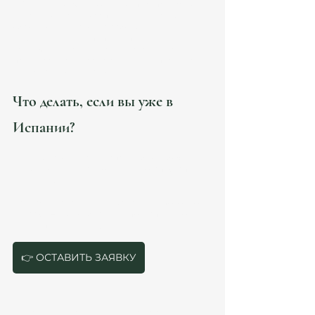
❌ 
Ошибка в оформлении контракта.
 Важно 
корректно указать зарплату, должностные 
обязанности и условия работы. 
❌ 
Попытка изменить туристический статус 
на рабочий.
 Если вы уже в Испании, вам 
придется вернуться на родину и запрашивать 
визу через консульство.
Что делать, если вы уже в 
Испании?
Если вы находитесь в Испании без рабочей 
визы и хотите легализоваться, 
действовать 
нужно срочно! 
👉 Свяжитесь с нашими юристами 
в течение 
24 часов
 – мы подберем 
альтернативные 
варианты легализации
.
👉 ОСТАВИТЬ ЗАЯВКУ
Оформление трудового контракта с 