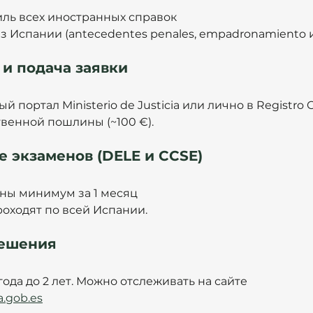
иль всех иностранных справок 
з Испании (antecedentes penales, empadronamiento и 
 и подача заявки
 портал Ministerio de Justicia или лично в Registro Ci
твенной пошлины (~100 €).
е экзаменов (DELE и CCSE)
ены минимум за 1 месяц 
оходят по всей Испании.
решения
года до 2 лет. Можно отслеживать на сайте 
a.gob.es