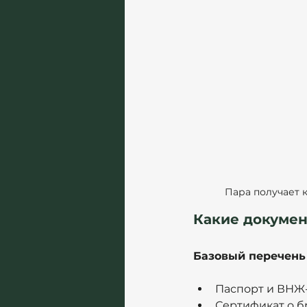
Пара получает к
Какие докуме
Базовый перечень 
Паспорт и ВНЖ
Сертификат о б