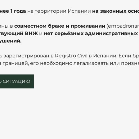
нее 1 года
 на территории Испании 
на законных осн
ны в 
совместном браке и проживании
 (empadrona
твующий ВНЖ
 и 
нет серьёзных административных 
ушений.
 зарегистрирован в Registro Civil в Испании. Если бр
 границей, его необходимо легализовать или призна
ОЮ СИТУАЦИЮ