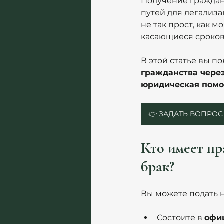
Получение граждан
путей для легализа
не так прост, как м
касающиеся сроков
В этой статье вы п
гражданства чере
юридическая помо
👉 ЗАДАТЬ ВОПРО
Кто имеет пр
брак?
Вы можете подать н
Состоите в 
офи