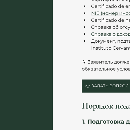
Certificado de
NIE (номер ино
Certificado de 
Справка об отс
Справка о доход
Документ, подт
Instituto Cervant
💡 Заявитель долже
обязательное услов
👉 ЗАДАТЬ ВОПРОС
Порядок пода
1. Подготовка 