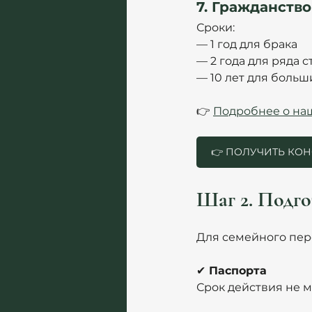
7. Гражданств
Сроки: 
— 1 год для брака
— 2 года для ряда 
— 10 лет для больш
👉 
Подробнее о наш
👉 ПОЛУЧИТЬ КО
Шаг 2. Подго
Для семейного пер
✔
 Паспорта
Срок действия не м