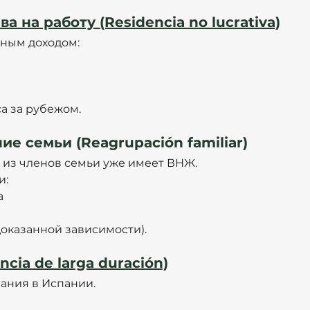
а на работу (Residencia no lucrativa)
вным доходом:
а за рубежом.
ие семьи (Reagrupación familiar)
ин из членов семьи уже имеет ВНЖ.
и:
а
оказанной зависимости).
cia de larga duración)
ания в Испании.