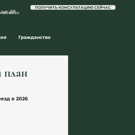
ПОЛУЧИТЬ КОНСУЛЬТАЦИЮ СЕЙЧАС
6 940 288
ОМПАНИИ
ция
Гражданство
ота
й план
зд в 2026 