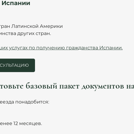
о Испании
стран Латинской Америки
инства других стран.
их услугах по получению гражданства Испании.
НСУЛЬТАЦИЮ
товьте базовый пакет документов на
еезда понадобится:
енее 12 месяцев.