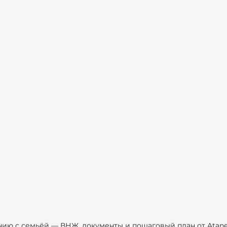
ию с семьёй — ВНЖ, документы и пошаговый план от Atane