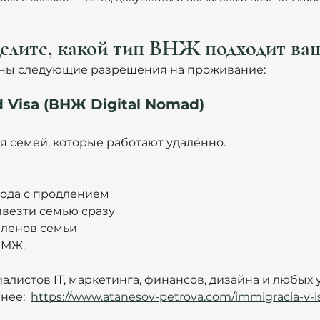
елите, какой тип ВНЖ подходит ва
льны следующие разрешения на проживание:
d Visa (ВНЖ Digital Nomad)
я семей, которые работают удалённо.
года с продлением
везти семью сразу
членов семьи
ПМЖ.
алистов IT, маркетинга, финансов, дизайна и любых 
ее:  
https://www.atanesov-petrova.com/immigracia-v-is