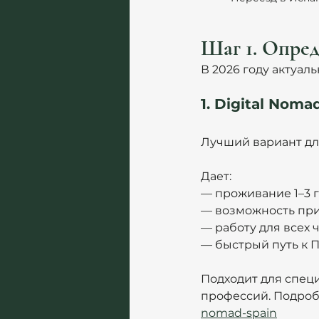
Шаг 1. Опред
В 2026 году актуа
1. Digital Noma
Лучший вариант дл
Дает:
— проживание 1–3 
— возможность при
— работу для всех 
— быстрый путь к 
Подходит для специ
профессий. Подробн
nomad-spain