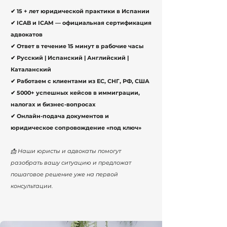
✔ 15 + лет юридической практики в Испании
✔ ICAB и ICAM — официальная сертификация
адвокатов
✔ Ответ в течение 15 минут в рабочие часы
✔ Русский | Испанский | Английский |
Каталанский
✔ Работаем с клиентами из ЕС, СНГ, РФ, США
✔ 5000+ успешных кейсов в иммиграции,
налогах и бизнес-вопросах
✔ Онлайн-подача документов и
юридическое сопровождение «под ключ»
📩 Наши юристы и адвокаты помогут
разобрать вашу ситуацию и предложат
пошаговое решение уже на первой
консультации.