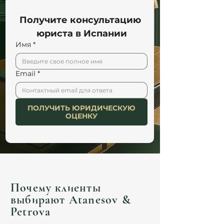
Получите консультацию 
юриста в Испании
Имя
*
Email
*
ПОЛУЧИТЬ ЮРИДИЧЕСКУЮ
ОЦЕНКУ
Почему клиенты
выбирают Atanesov &
Petrova