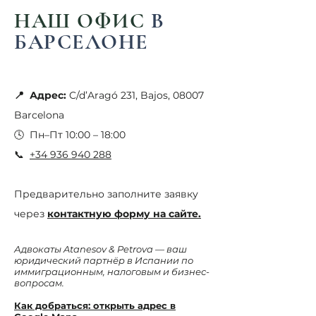
НАШ ОФИС
В
БАРСЕЛОНЕ
📍 Адрес:
C/d’Aragó 231, Bajos, 08007
Barcelona
🕓 Пн–Пт 10:00 – 18:00
📞
+34 936 940 288
Предварительно заполните заявку
через
контактную форму на сайте.
Адвокаты Atanesov & Petrova — ваш
юридический партнёр в Испании по
иммиграционным, налоговым и бизнес-
вопросам.
Как добраться: открыть адрес в