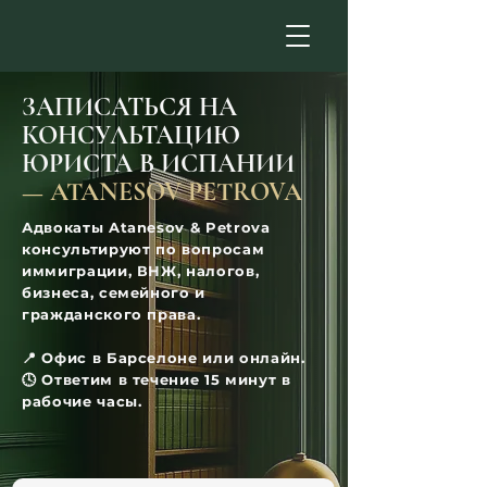
ЗАПИСАТЬСЯ НА
КОНСУЛЬТАЦИЮ
ЮРИСТА В ИСПАНИИ
—
ATANESOV PETROVA
Адвокаты Atanesov & Petrova
консультируют по вопросам
иммиграции, ВНЖ, налогов,
бизнеса, семейного и
гражданского права.
📍 Офис в Барселоне или онлайн.
🕓 Ответим в течение 15 минут в
рабочие часы.