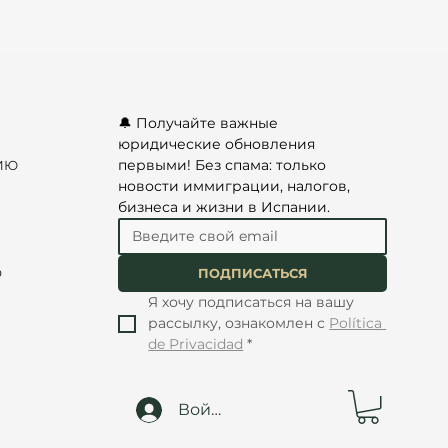
чий ВНЖ. Чтобы узнать, 
ю.
🔔 Получайте важные 
юридические обновления 
первыми! Без спама: только 
ИЮ
новости иммиграции, налогов, 
бизнеса и жизни в Испании.
О
ПОДПИСАТЬСЯ
Я хочу подписаться на вашу 
рассылку, ознакомлен с 
Política 
de Privacidad
*
Войти