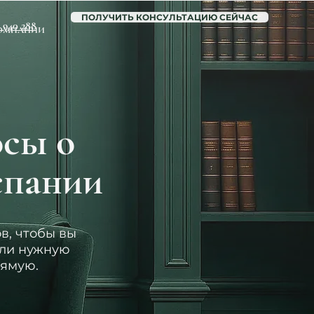
ПОЛУЧИТЬ КОНСУЛЬТАЦИЮ СЕЙЧАС
6 940 288
ОМПАНИИ
осы о
спании
в, чтобы вы
шли нужную
ямую.