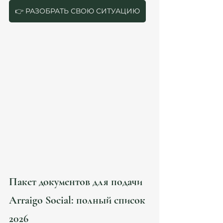
👉 РАЗОБРАТЬ СВОЮ СИТУАЦИЮ
Arraigo Social España — документы и 
требования | Atanesov Petrova
Пакет документов для подачи 
Arraigo Social: полный список 
2026