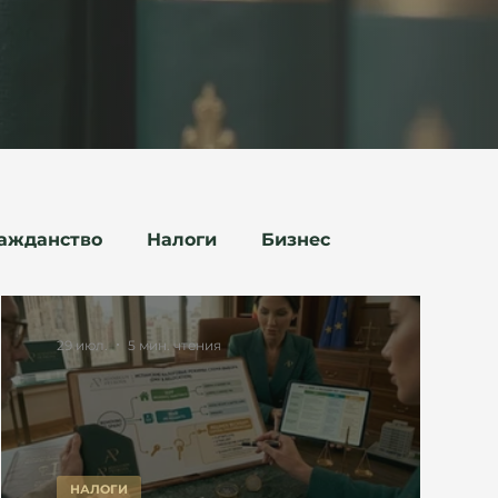
ажданство
Налоги
Бизнес
29 июл.
5 мин. чтения
НАЛОГИ