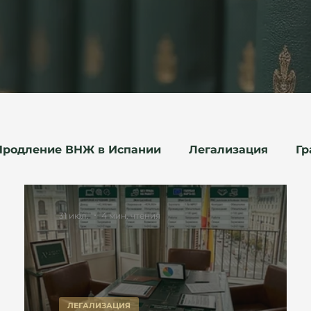
Продление ВНЖ в Испании
Легализация
Гр
договоры
Работа
31 июл.
4 мин. чтения
ЛЕГАЛИЗАЦИЯ