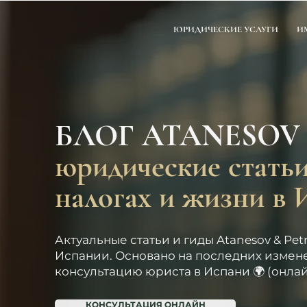
ЮРИДИЧЕСКИЕ УСЛУГИ
И
БЛОГ ATANESOV
юридические статьи
налогах и жизни в
Актуальные статьи и гиды Atanesov & Pet
Испании. Основано на последних измен
консультацию юриста в Испани 🌍 (онлайн)
КОНСУЛЬТАЦИЯ ОНЛАЙН