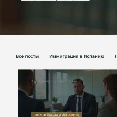
Все посты
Иммиграция в Испанию
Семья
Недвижимость
Право и 
3 дня назад
7 мин. чтения
ИММИГРАЦИЯ В ИСПАНИЮ