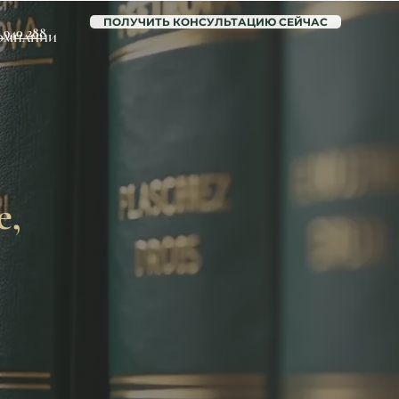
ПОЛУЧИТЬ КОНСУЛЬТАЦИЮ СЕЙЧАС
6 940 288
ОМПАНИИ
е,