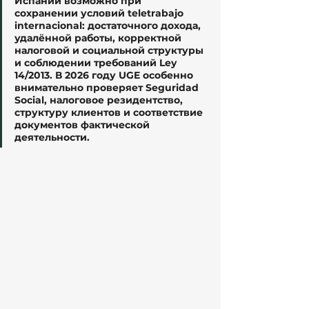
Испании возможно при 
сохранении условий teletrabajo 
internacional: достаточного дохода, 
удалённой работы, корректной 
налоговой и социальной структуры 
и соблюдении требований Ley 
14/2013. В 2026 году UGE особенно 
внимательно проверяет Seguridad 
Social, налоговое резидентство, 
структуру клиентов и соответствие 
документов фактической 
деятельности.
Продление Digital Nomad Visa, 