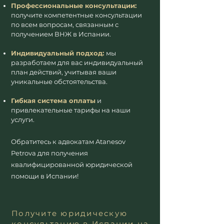
Профессиональные консультации:
получите компетентные консультации
по всем вопросам, связанным с
получением ВНЖ в Испании.
Индивидуальный подход:
мы
разработаем для вас индивидуальный
план действий, учитывая ваши
уникальные обстоятельства.
Гибкая система оплаты
и
привлекательные тарифы на наши
услуги.
Обратитесь к адвокатам
Atanesov
Petrova для получения
квалифициро
ванной юридической
помощи в Испании
!
Получите юридическую
консультацию в Испании на