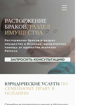
РАСТОРЖЕНИЕ
БРАКОВ,
 РАЗДЕЛ 
ИМУЩЕСТВА
Расторжение браков и раздел
имущества в Испании: юридическая
помощь от адвокатов Atanesov
Petrova.
ЗАПРОСИТЬ КОНСУЛЬТАЦИЮ
ЮРИДИЧЕСКИЕ УСЛУГИ
ПО
СЕМЕЙНОМУ ПРАВУ В
ИСПАНИИ
Семейные правоотношения в Испании: