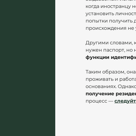
когда иностранцу 
установить личность
попытки получить д
происхождения не 
Другими словами, к
нужен паспорт, но 
функции идентиф
Таким образом, она
проживать и работа
основаниях. Однако
получение резиде
процесс — 
следуйт