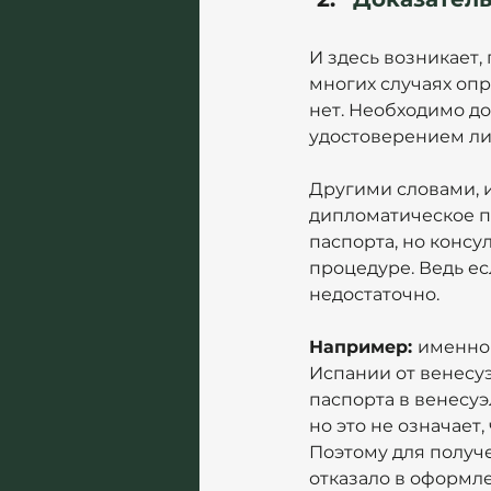
И здесь возникает,
многих случаях опр
нет. Необходимо до
удостоверением лич
Другими словами, и
дипломатическое п
паспорта, но консу
процедуре. Ведь ес
недостаточно.
Например: 
именно 
Испании от венесуэ
паспорта в венесуэ
но это не означает
Поэтому для получ
отказало в оформл