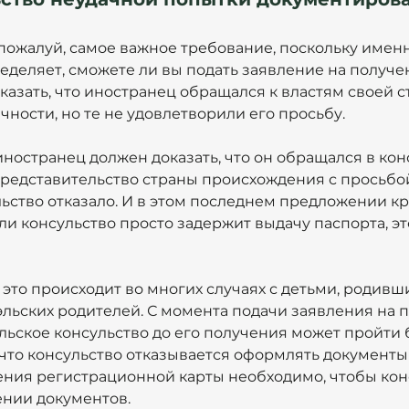
 пожалуй, самое важное требование, поскольку именн
еделяет, сможете ли вы подать заявление на получен
казать, что иностранец обращался к властям своей с
ности, но те не удовлетворили его просьбу. 
ностранец должен доказать, что он обращался в кон
редставительство страны происхождения с просьбой
льство отказало. И в этом последнем предложении кр
ли консульство просто задержит выдачу паспорта, эт
это происходит во многих случаях с детьми, родивш
льских родителей. С момента подачи заявления на 
льское консульство до его получения может пройти б
, что консульство отказывается оформлять документы 
ения регистрационной карты необходимо, чтобы кон
ении документов.