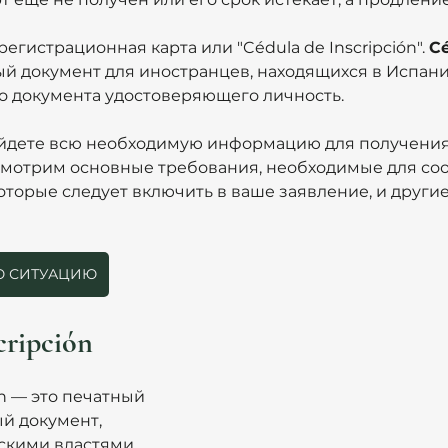
 регистрационная карта или "Cédula de Inscripción". 
Cé
й документ для иностранцев, находящихся в Испани
о документа удостоверяющего личность. 
найдете всю необходимую информацию для получения
смотрим основные требования, необходимые для соот
оторые следует включить в ваше заявление, и други
ОЮ СИТУАЦИЮ
cripción
ón — это печатный 
 документ, 
кими властями, 