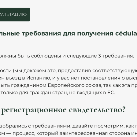
СУЛЬТАЦИЮ
ьные требования для получения cédula
должны быть соблюдены и следующие 3 требования:
ости (мы докажем это, предоставив соответствующую
н въезд в Испанию, и у вас нет постановления о выс
ыть гражданином Европейского союза, так как эта п
только для граждан стран, не входящих в ЕС.
 регистрационное свидетельство?
азобрались с требованиями, давайте посмотрим, как 
гом — процесс, который заинтересованная сторона и