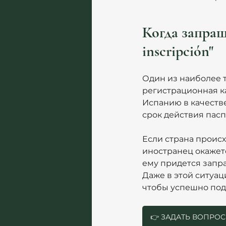
Когда запраш
inscripción"
Один из наиболее 
регистрационная кар
Испанию в качестве
срок действия пасп
Если страна происх
иностранец окажетс
ему придется запраш
Даже в этой ситуа
чтобы успешно пода
👉 ЗАДАТЬ ВОПРО