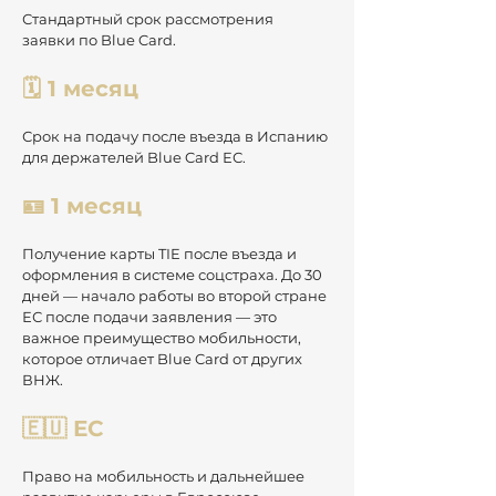
Стандартный срок рассмотрения 
заявки по Blue Card.
🗓️ 1 месяц  
Срок на подачу после въезда в Испанию 
для держателей Blue Card ЕС.
🪪 1 месяц
Получение карты TIE после въезда и 
оформления в системе соцстраха. До 30 
дней — начало работы во второй стране 
ЕС после подачи заявления — это 
важное преимущество мобильности, 
которое отличает Blue Card от других 
ВНЖ.
🇪🇺 ЕС 
Право на мобильность и дальнейшее  