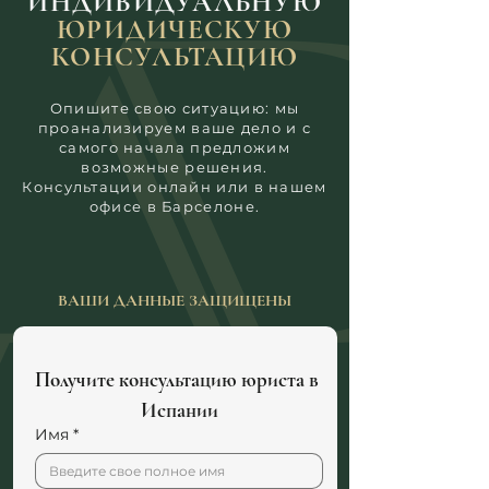
ИНДИВИДУАЛЬНУЮ
ЮРИДИЧЕСКУЮ
КОНСУЛЬТАЦИЮ
Опишите свою ситуацию: мы
проанализируем ваше дело и с
самого начала предложим
возможные решения.
Консультации онлайн или в нашем
офисе в Барселоне.
ВАШИ ДАННЫЕ ЗАЩИЩЕНЫ
Получите консультацию юриста в 
Испании
Имя
*