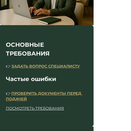
ОСНОВНЫЕ 
ТРЕБОВАНИЯ
👉 
ЗАДАТЬ ВОПРОС СПЕЦИАЛИСТУ
Частые ошибки
👉 
ПРОВЕРИТЬ ДОКУМЕНТЫ ПЕРЕД 
ПОДАЧ
ЕЙ
ПОСМОТРЕТЬ ТРЕБОВАНИЯ