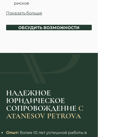
рисков
Показать больше
ОБСУДИТЬ ВОЗМОЖНОСТИ
НАДЕЖНОЕ
ЮРИДИЧЕСКОЕ
СОПРОВОЖДЕНИЕ
С
ATANESOV PETROVA
Опыт:
более 10 лет успешной работы в