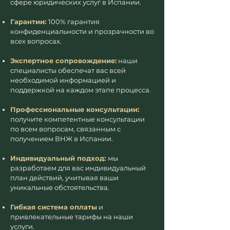
сфере юридических услуг в Испании.
Гарантии:
100% гарантия
конфиденциальности и прозрачности во
всех вопросах.
Экспертное сопровождение:
наши
специалисты обеспечат вас всей
необходимой информацией и
поддержкой на каждом этапе процесса.
Профессиональные консультации:
получите компетентные консультации
по всем вопросам, связанным с
получением ВНЖ в Испании.
Индивидуальный подход:
мы
разработаем для вас индивидуальный
план действий, учитывая ваши
уникальные обстоятельства.
Гибкая система оплаты
и
привлекательные тарифы на наши
услуги.