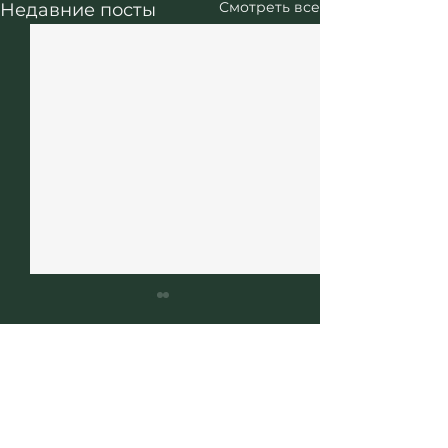
Смотреть все
Недавние посты
ЮРИДИЧЕСКИЕ
УСЛУГИ В
ИСПАНИИ