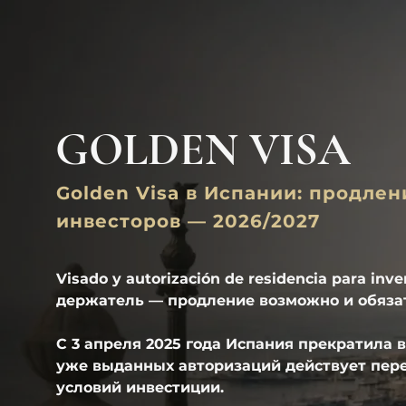
GOLDEN VISA
Golden Visa в Испании: продле
инвесторов — 2026/2027
Visado y autorización de residencia para inve
держатель — продление возможно и обязат
С 3 апреля 2025 года Испания прекратила вы
уже выданных авторизаций действует пер
условий инвестиции.