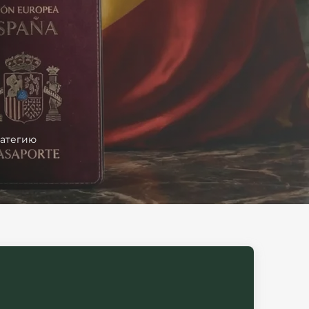
ратегию