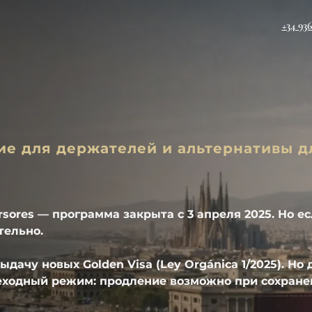
+34 93
ние для держателей и альтернативы д
rsores
 — программа закрыта с 3 апреля 2025. Но ес
ельно. 
дачу новых Golden Visa (Ley Orgánica 1/2025). Но 
еходный режим: продление возможно при сохране