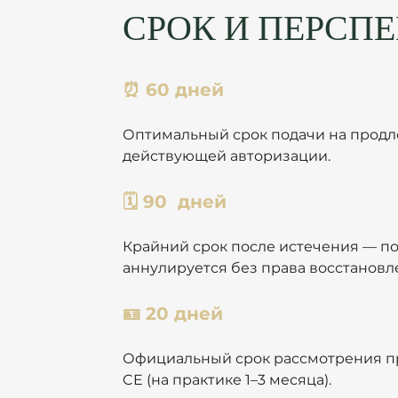
СРОК И ПЕРСП
⏰ 60 дней
Оптимальный срок подачи на продл
действующей авторизации. 
🗓️ 90  дней  
Крайний срок после истечения — пос
аннулируется без права восстановле
🪪 20 дней
Официальный срок рассмотрения п
CE (на практике 1–3 месяца). 