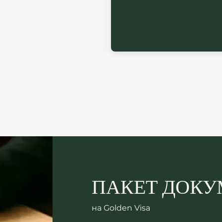
ПАКЕТ ДОКУ
на Golden Visa 