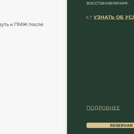
восстановления. 
👉
УЗНАТЬ ОБ У
уть к ПМЖ после 
ПОДРОБНЕЕ
RESERVAR