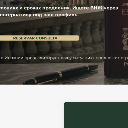
словиях и сроках продления. 
Ищете ВНЖ через 
льтернативу под ваш профиль.
RESERVAR CONSULTA
 в Испании проанализирует вашу ситуацию, предложит ст