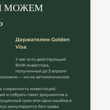
 МОЖЕМ 
 
Держателям Golden 
Visa
У вас есть действующий 
ВНЖ инвестора, 
полученный до 3 апреля 
озможно — но не автоматическое. 
 сохранность инвестиций, 
й и собрать пакет документов в 
пущенный срок или одна ошибка в 
атус аннулируется без права 