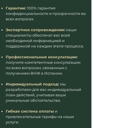
Гарантии:
100% гарантия
конфиденциальности и прозрачности во
всех вопросах.
Экспертное сопровождение:
наши
специалисты обеспечат вас всей
необходимой информацией и
поддержкой на каждом этапе процесса.
Профессиональные консультации:
получите компетентные консультации
по всем вопросам, связанным с
получением ВНЖ в Испании.
Индивидуальный подход:
мы
разработаем для вас индивидуальный
план действий, учитывая ваши
уникальные обстоятельства.
Гибкая система оплаты
и
привлекательные тарифы на наши
услуги.