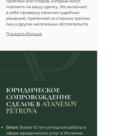
проблем или споров, которые могут 
повлиять на вашу сделку. Это включает 
в себя проверку наличия судебных 
решений, претензий со стороны третьих 
лиц и других негативных обстоятельств.
Показать больше
ЮРИДИЧЕСКОЕ
СОПРОВОЖДЕНИЕ
СДЕЛОК В
ATANESOV
PETROVA
Опыт:
более 10 лет успешной работы в
сфере юридических услуг в Испании.