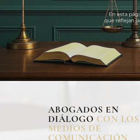
En esta pági
que reflejan la
ABOGADOS EN
DIÁLOGO
CON LOS
MEDIOS DE
COMUNICACIÓN