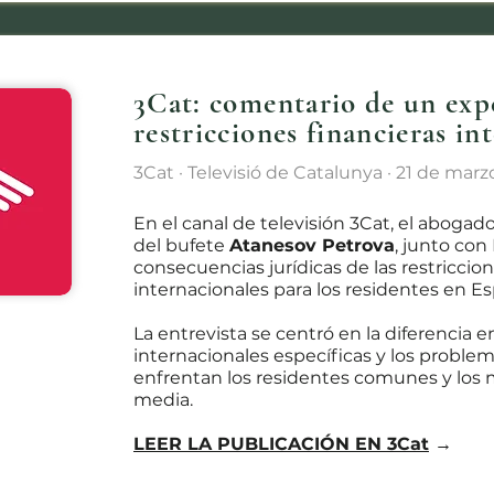
3Cat: comentario de un expe
restricciones financieras in
3Cat · Televisió de Catalunya · 21 de mar
En el canal de televisión 3Cat, el abogad
del bufete
Atanesov Petrova
, junto con
consecuencias jurídicas de las restriccio
internacionales para los residentes en E
La entrevista se centró en la diferencia e
internacionales específicas y los problem
enfrentan los residentes comunes y los 
media.
LEER LA PUBLICACIÓN EN 3Cat
→