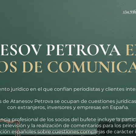
+34 93
ESOV PETROVA
E
OS DE COMUNIC
to jurídico en el que confían periodistas y clientes int
 de Atanesov Petrova se ocupan de cuestiones jurídicas
con extranjeros, inversores y empresas en España.
ncia profesional de los socios del bufete incluye la parti
televisión y la realización de comentarios para los prin
ión españoles sobre cuestiones complejas de carácter i