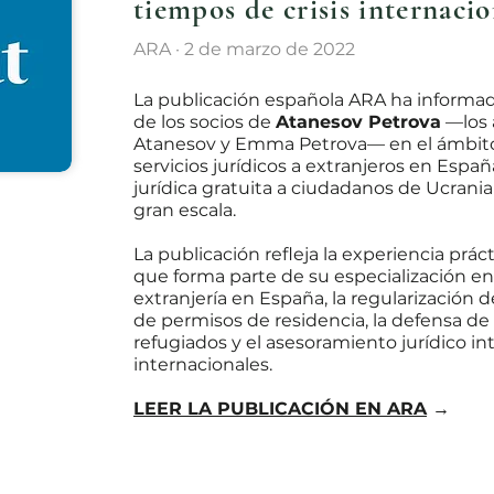
tiempos de crisis internacio
ARA · 2 de marzo de 2022
La publicación española ARA ha informado
de los socios de
Atanesov Petrova
—los 
Atanesov y Emma Petrova— en el ámbito 
servicios jurídicos a extranjeros en España
jurídica gratuita a ciudadanos de Ucrania t
gran escala.
La publicación refleja la experiencia prá
que forma parte de su especialización e
extranjería en España, la regularización d
de permisos de residencia, la defensa de
refugiados y el asesoramiento jurídico int
internacionales.
LEER LA PUBLICACIÓN EN ARA
→