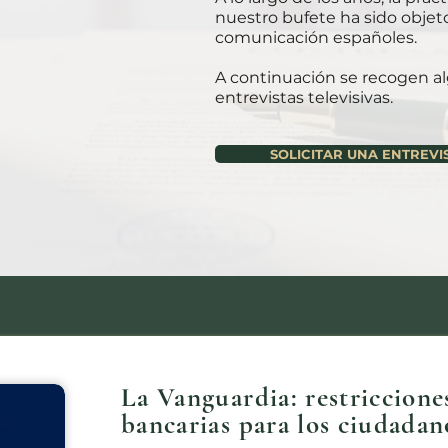
nuestro bufete ha sido objet
comunicación españoles.
A continuación se recogen al
entrevistas televisivas.
SOLICITAR UNA ENTREVI
La Vanguardia: restricciones
bancarias para los ciudadan