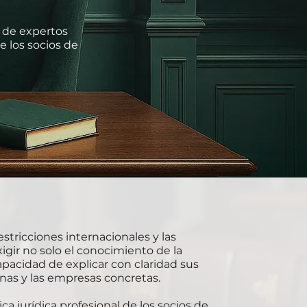
s de expertos
de los socios de
restricciones internacionales y las
xigir no solo el conocimiento de la
capacidad de explicar con claridad sus
nas y las empresas concretas.
tica jurídica profesional de los socios de