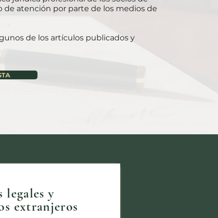
o de atención por parte de los medios de
gunos de los artículos publicados y
STA
 legales y
os extranjeros